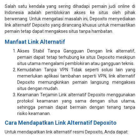
Salah satu kendala yang sering dihadapi pemain judi online di
Indonesia adalah pemblokiran akses ke situs oleh pihak
berwenang. Untuk mengatasi masalah ini, Depoxito menyediakan
link alternatif Depoxito yang dirancang khusus untuk memastikan
pemain tetap dapat mengakses situs tanpa hambatan.
Manfaat Link Alternatif
Akses Stabil Tanpa Gangguan Dengan link alternatif,
pemain dapat tetap terhubung ke situs Depoxito meskipun
situs utama mengalami pemblokiran atau gangguan teknis.
Kemudahan Tanpa VPN Tidak seperti solusi lain yang
memerlukan aplikasi tambahan seperti VPN, link alternatif
Depoxito memungkinkan pemain langsung mengakses
situs dengan mudah.
Keamanan Terjamin Link alternatif Depoxito menggunakan
protokol keamanan yang sama dengan situs utama,
sehingga pemain dapat bermain dengan tenang tanpa
risiko keamanan.
Cara Mendapatkan Link Alternatif Depoxito
Untuk mendapatkan link alternatif resmi Depoxito, Anda dapat: