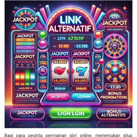
Bagi para pecinta permainan slot online, menemukan situs